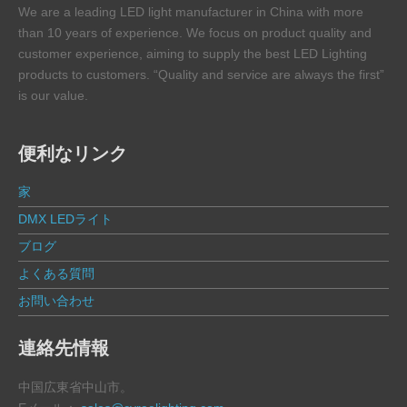
We are a leading LED light manufacturer in China with more
than 10 years of experience. We focus on product quality and
customer experience, aiming to supply the best LED Lighting
products to customers. “Quality and service are always the first”
is our value.
便利なリンク
家
DMX LEDライト
ブログ
よくある質問
お問い合わせ
連絡先情報
中国広東省中山市。