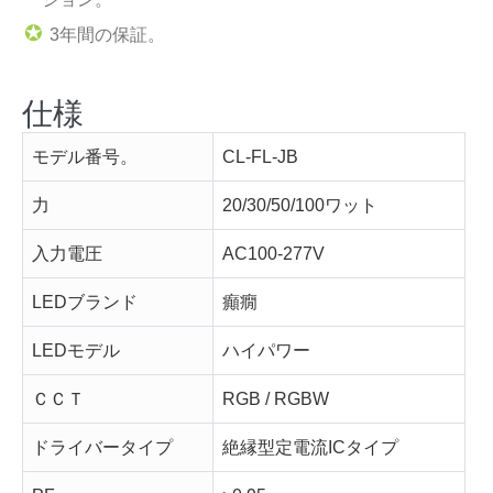
✪
3年間の保証。
仕様
モデル番号。
CL-FL-JB
力
20/30/50/100ワット
入力電圧
AC100-277V
LEDブランド
癲癇
LEDモデル
ハイパワー
ＣＣＴ
RGB / RGBW
ドライバータイプ
絶縁型定電流ICタイプ