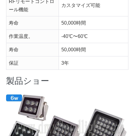
RFリモートコントロ
カスタマイズ可能
ール機能
寿命
50,000時間
作業温度。
-40℃〜60℃
寿命
50,000時間
保証
3年
製品ショー