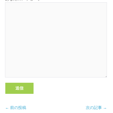
投
← 前の投稿
次の記事 →