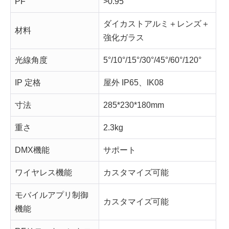
PF
>0.95
ダイカストアルミ＋レンズ＋
材料
強化ガラス
光線角度
5°/10°/15°/30°/45°/60°/120°
IP 定格
屋外 IP65、IK08
寸法
285*230*180mm
重さ
2.3kg
DMX機能
サポート
ワイヤレス機能
カスタマイズ可能
モバイルアプリ制御
カスタマイズ可能
機能