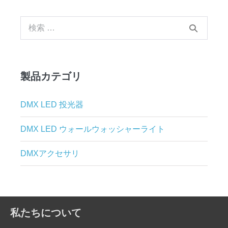
稿
ナ
検
ビ
索
ゲ
す
ー
る：
シ
製品カテゴリ
ョ
ン
DMX LED 投光器
DMX LED ウォールウォッシャーライト
DMXアクセサリ
私たちについて