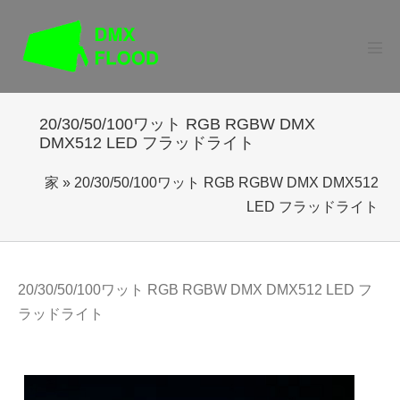
コ
ン
テ
メ
ニ
ン
ュ
ー
ツ
切
20/30/50/100ワット RGB RGBW DMX
に
り
DMX512 LED フラッドライト
替
ス
え
キ
家
»
20/30/50/100ワット RGB RGBW DMX DMX512
ッ
LED フラッドライト
プ
20/30/50/100ワット RGB RGBW DMX DMX512 LED フ
ラッドライト