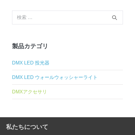
す
る：
検
索
す
る：
製品カテゴリ
DMX LED 投光器
DMX LED ウォールウォッシャーライト
DMXアクセサリ
私たちについて