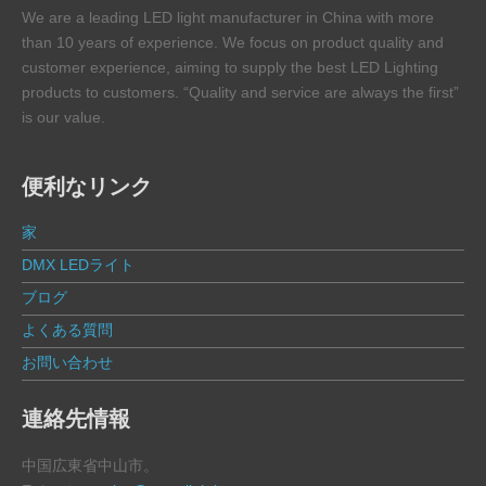
We are a leading LED light manufacturer in China with more
than 10 years of experience. We focus on product quality and
customer experience, aiming to supply the best LED Lighting
products to customers. “Quality and service are always the first”
is our value.
便利なリンク
家
DMX LEDライト
ブログ
よくある質問
お問い合わせ
連絡先情報
中国広東省中山市。