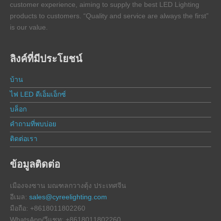
customer experience, aiming to supply the best LED Lighting
products to customers. “Quality and service are always the first”
is our value.
ลิงค์ที่มีประโยชน์
บ้าน
ไฟ LED ดีเอ็มเอ็กซ์
บล็อก
คำถามที่พบบ่อย
ติดต่อเรา
ข้อมูลติดต่อ
เมืองจงซาน มณฑลกวางตุ้ง ประเทศจีน
อีเมล:
sales@cyreelighting.com
มือถือ: +8618011802260
WhatsApp/วีแชท: +8618011802260