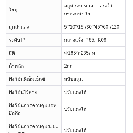
อลูมิเนียมหล่อ + เลนส์ +
วัสดุ
กระจกนิรภัย
มุมลำแสง
5°/10°/15°/30°/45°/60°/120°
ระดับ IP
กลางแจ้ง IP65, IK08
มิติ
Φ185*ส235มม
น้ำหนัก
2กก
ฟังก์ชันดีเอ็มเอ็กซ์
สนับสนุน
ฟังก์ชั่นไร้สาย
ปรับแต่งได้
ฟังก์ชั่นการควบคุมแอพ
ปรับแต่งได้
มือถือ
ฟังก์ชั่นการควบคุมระยะ
ปรับแต่งได้