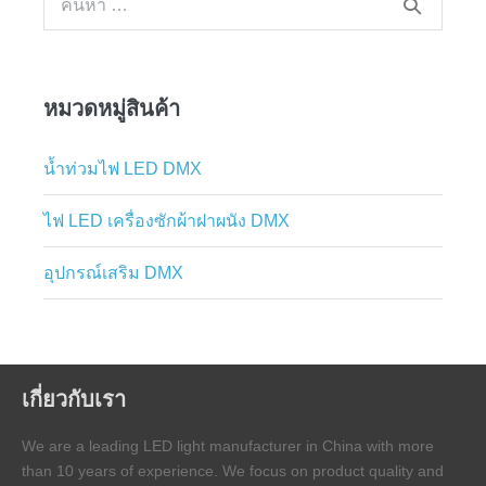
หมวดหมู่สินค้า
น้ำท่วมไฟ LED DMX
ไฟ LED เครื่องซักผ้าฝาผนัง DMX
อุปกรณ์เสริม DMX
เกี่ยวกับเรา
We are a leading LED light manufacturer in China with more
than 10 years of experience. We focus on product quality and