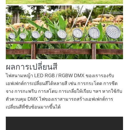
ผลการเปลี่ยนสี
ไฟสนามหญ้า LED RGB / RGBW DMX ของเรารองรับ
เอฟเฟกต์การเปลี่ยนสีได้หลายสี เช่น การกระโดด การซีด
จาง การกะพริบ การสโตบ การเกลี่ยให้เรียบ ฯลฯ หากใช้กับ
ตัวควบคุม DMX ไฟของเราสามารถสร้างเอฟเฟกต์การ
เปลี่ยนสีที่ซับซ้อนมากขึ้นได้