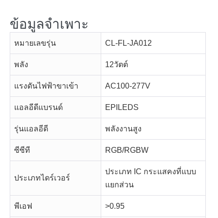
ข้อมูลจำเพาะ
หมายเลขรุ่น
CL-FL-JA012
พลัง
12วัตต์
แรงดันไฟฟ้าขาเข้า
AC100-277V
แอลอีดีแบรนด์
EPILEDS
รุ่นแอลอีดี
พลังงานสูง
ซีซีที
RGB/RGBW
ประเภท IC กระแสคงที่แบบ
ประเภทไดร์เวอร์
แยกส่วน
พีเอฟ
>0.95