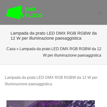
Salta
al
contenuto
Atti
men
Lampada da prato LED DMX RGB RGBW da
12 W per illuminazione paesaggistica
Casa
»
Lampada da prato LED DMX RGB RGBW da 12
W per illuminazione paesaggistica
Lampada da prato LED DMX RGB RGBW da 12 W per
illuminazione paesaggistica