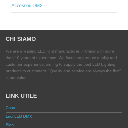
Accessori DMX
CHI SIAMO
We are a leading LED light manufacturer in China with more
than 10 years of experience. We focus on product quality and
customer experience, aiming to supply the best LED Lighting
products to customers. “Quality and service are always the first”
is our value.
LINK UTILE
Casa
Luci LED DMX
Blog