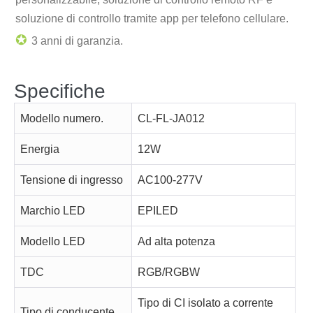
soluzione di controllo tramite app per telefono cellulare.
✪
3 anni di garanzia.
Specifiche
Modello numero.
CL-FL-JA012
Energia
12W
Tensione di ingresso
AC100-277V
Marchio LED
EPILED
Modello LED
Ad alta potenza
TDC
RGB/RGBW
Tipo di CI isolato a corrente
Tipo di conducente