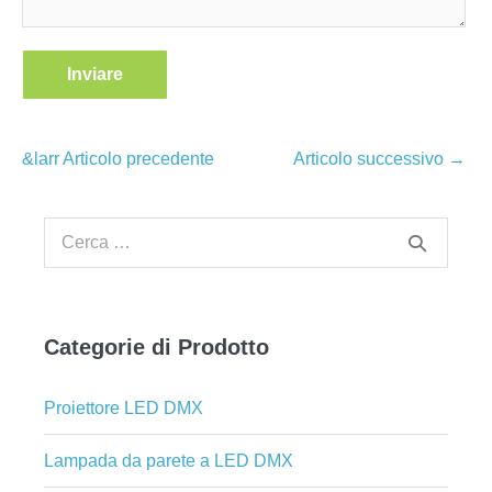
Navigazione
&larr Articolo precedente
Articolo successivo →
articoli
Cerca
per:
Categorie di Prodotto
Proiettore LED DMX
Lampada da parete a LED DMX