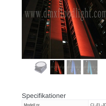
Specifikationer
Modell nr.
CL-FL-J