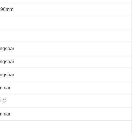
496mm
ngsbar
ngsbar
ngsbar
immar
0°C
immar