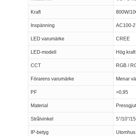
Kraft
800W/1
Inspänning
AC100-2
LED varumärke
CREE
LED-modell
Hög kraft
CCT
RGB / 
Förarens varumärke
Menar vä
PF
>0,95
Material
Pressgjut
Strålvinkel
5°/10°/15
IP-betyg
Utomhus 