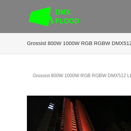
Hoppa
till
innehåll
Grossist 800W 1000W RGB RGBW DMX512 
Grossist 800W 1000W RGB RGBW DMX512 LED