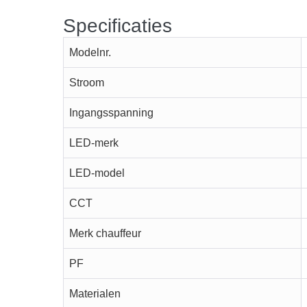
Specificaties
Modelnr.
Stroom
Ingangsspanning
LED-merk
LED-model
CCT
Merk chauffeur
PF
Materialen