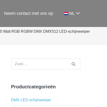
Neem contact met ons op
NL
00 Watt RGB RGBW DMX DMX512 LED-schijnwerper
Zoek
naar:
Productcategorieën
DMX LED-schijnwerper