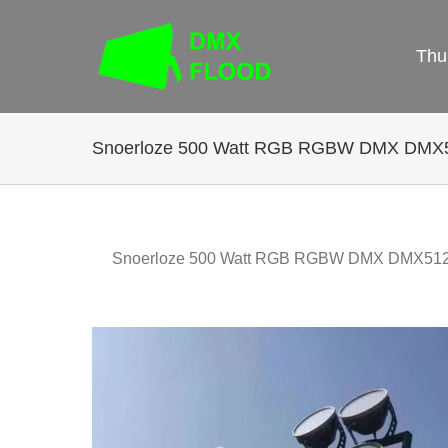
Ga
naar
Thu
de
inhoud
Snoerloze 500 Watt RGB RGBW DMX DMX51
Snoerloze 500 Watt RGB RGBW DMX DMX512 