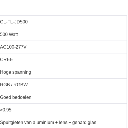
CL-FL-JD500
500 Watt
AC100-277V
CREE
Hoge spanning
RGB / RGBW
Goed bedoelen
>0,95
Spuitgieten van aluminium + lens + gehard glas