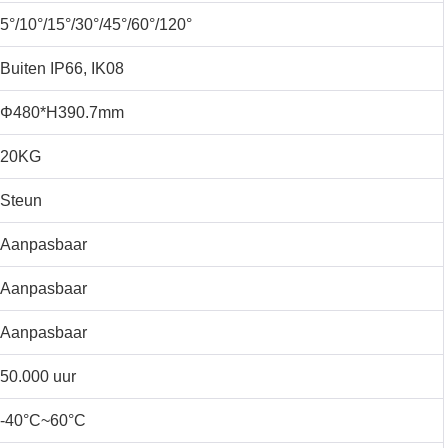
5°/10°/15°/30°/45°/60°/120°
Buiten IP66, IK08
Φ480*H390.7mm
20KG
Steun
Aanpasbaar
Aanpasbaar
Aanpasbaar
50.000 uur
-40°C~60°C