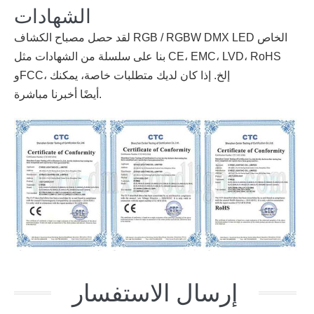
الشهادات
لقد حصل مصباح الكشاف RGB / RGBW DMX LED الخاص
بنا على سلسلة من الشهادات مثل CE، EMC، LVD، RoHS
وFCC، إلخ. إذا كان لديك متطلبات خاصة، يمكنك
مباشرة.
أيضًا
أخبرنا
إرسال الاستفسار