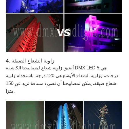
4. زاوية الشعاع الضيقة
أضيق زاوية شعاع لمصابيحنا الكاشفة DMX LED هي 5
درجات، وزاوية الشعاع الأوسع هي 120 درجة. باستخدام زاوية
شعاع ضيقة، يمكن لمصابيحنا أن تضيء مسافة تزيد عن 150
مترًا.