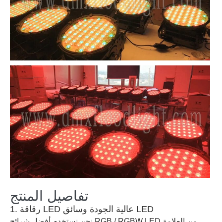
تفاصيل المنتج
1. رقاقة LED عالية الجودة وسائق LED
نحن نستخدم أفضل شرائح RGB / RGBW LED من العلامة