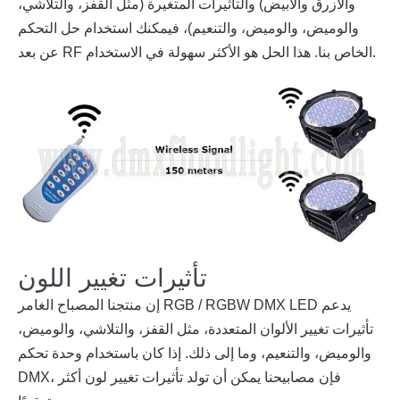
والأزرق والأبيض) والتأثيرات المتغيرة (مثل القفز، والتلاشي،
والوميض، والوميض، والتنعيم)، فيمكنك استخدام حل التحكم
عن بعد RF الخاص بنا. هذا الحل هو الأكثر سهولة في الاستخدام.
تأثيرات تغيير اللون
إن منتجنا المصباح الغامر RGB / RGBW DMX LED يدعم
تأثيرات تغيير الألوان المتعددة، مثل القفز، والتلاشي، والوميض،
والوميض، والتنعيم، وما إلى ذلك. إذا كان باستخدام وحدة تحكم
DMX، فإن مصابيحنا يمكن أن تولد تأثيرات تغيير لون أكثر