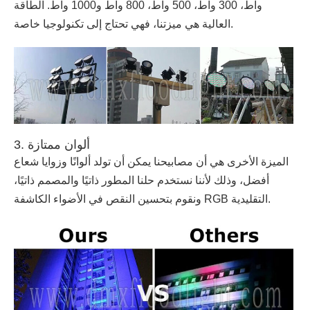
واط، 300 واط، 500 واط، 800 واط و1000 واط. الطاقة
العالية هي ميزتنا، فهي تحتاج إلى تكنولوجيا خاصة.
3. ألوان ممتازة
الميزة الأخرى هي أن مصابيحنا يمكن أن تولد ألوانًا وزوايا شعاع
أفضل، وذلك لأننا نستخدم حلنا المطور ذاتيًا والمصمم ذاتيًا،
ونقوم بتحسين النقص في الأضواء الكاشفة RGB التقليدية.