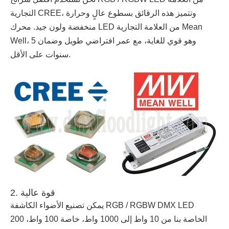
التجارية CREE، وتتميز هذه الرقائق بسطوع عالٍ وحرارة
منخفضة ولون جيد. محرك LED من العلامة التجارية Mean
Well، وهو قوي للغاية، مع عمر افتراضي طويل وضمان 5
سنوات على الأقل.
2. قوة عالية
يمكن تصنيع الأضواء الكاشفة RGB / RGBW DMX LED
الخاصة بنا من 10 واط إلى 1000 واط، خاصة 100 واط، 200