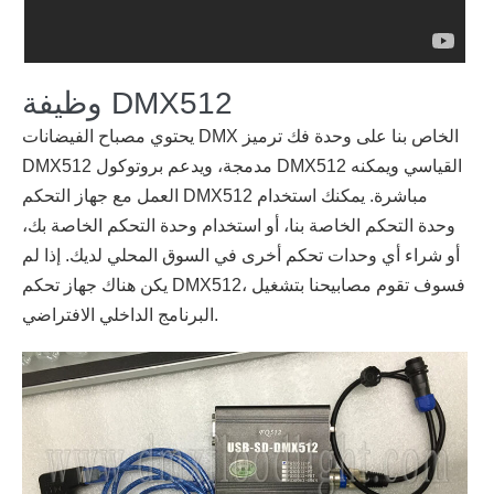
وظيفة DMX512
يحتوي مصباح الفيضانات DMX الخاص بنا على وحدة فك ترميز
DMX512 مدمجة، ويدعم بروتوكول DMX512 القياسي ويمكنه
العمل مع جهاز التحكم DMX512 مباشرة. يمكنك استخدام
وحدة التحكم الخاصة بنا، أو استخدام وحدة التحكم الخاصة بك،
أو شراء أي وحدات تحكم أخرى في السوق المحلي لديك. إذا لم
يكن هناك جهاز تحكم DMX512، فسوف تقوم مصابيحنا بتشغيل
البرنامج الداخلي الافتراضي.