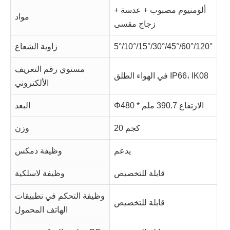
ألومنيوم مصبوب + عدسة +
مواد
زجاج مقسى
5°/10°/15°/30°/45°/60°/120°
زاوية الشعاع
مستوي رقم التعريف
في الهواء الطلق IP66، IK08
الألكتروني
Φ480 * الارتفاع 390.7 ملم
البعد
20 كجم
وزن
يدعم
وظيفة دمكس
قابلة للتخصيص
وظيفة لاسلكية
وظيفة التحكم في تطبيقات
قابلة للتخصيص
الهاتف المحمول