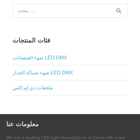
بحث
عن:
فئات المنتجات
ضوء الفيضانات LED DMX
ضوء غسالة الجدار LED DMX
ملحقات دي إم إكس
معلومات عنا
We are a leading LED light manufacturer in China with more