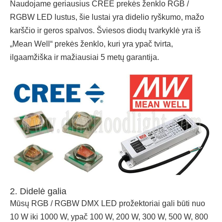
Naudojame geriausius CREE prekės ženklo RGB /
RGBW LED lustus, šie lustai yra didelio ryškumo, mažo
karščio ir geros spalvos. Šviesos diodų tvarkyklė yra iš
„Mean Well“ prekės ženklo, kuri yra ypač tvirta,
ilgaamžiška ir mažiausiai 5 metų garantija.
2. Didelė galia
Mūsų RGB / RGBW DMX LED prožektoriai gali būti nuo
10 W iki 1000 W, ypač 100 W, 200 W, 300 W, 500 W, 800