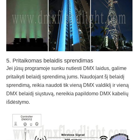
5. Pritaikomas belaidis sprendimas
Jei jūsų programoje sunku nutiesti DMX laidus, galime
pritaikyti belaidį sprendimą jums. Naudojant šį belaidį
sprendimą, reikia naudoti tik vieną DMX valdiklį ir vieną
DMX belaidį siųstuvą, nereikia papildomo DMX kabelių
išdėstymo.