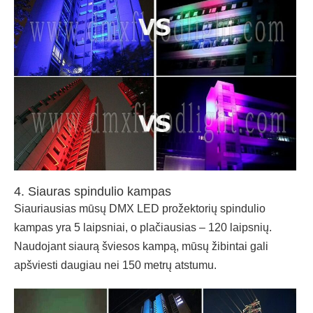
4. Siauras spindulio kampas
Siauriausias mūsų DMX LED prožektorių spindulio
kampas yra 5 laipsniai, o plačiausias – 120 laipsnių.
Naudojant siaurą šviesos kampą, mūsų žibintai gali
apšviesti daugiau nei 150 metrų atstumu.