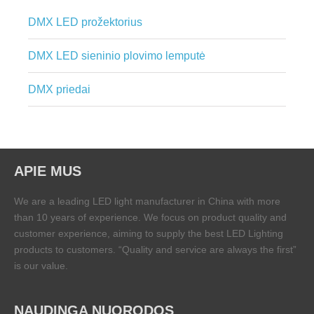
DMX LED prožektorius
DMX LED sieninio plovimo lemputė
DMX priedai
APIE MUS
We are a leading LED light manufacturer in China with more
than 10 years of experience. We focus on product quality and
customer experience, aiming to supply the best LED Lighting
products to customers. “Quality and service are always the first”
is our value.
NAUDINGA NUORODOS