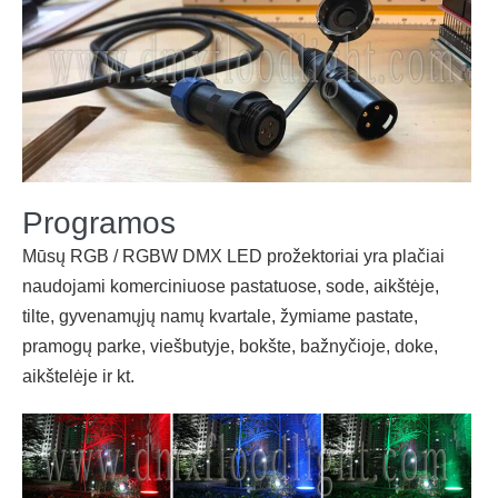
Programos
Mūsų RGB / RGBW DMX LED prožektoriai yra plačiai
naudojami komerciniuose pastatuose, sode, aikštėje,
tilte, gyvenamųjų namų kvartale, žymiame pastate,
pramogų parke, viešbutyje, bokšte, bažnyčioje, doke,
aikštelėje ir kt.