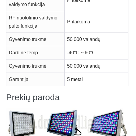
Pritaikoma
valdymo funkcija
RF nuotolinio valdymo
Pritaikoma
pulto funkcija
Gyvenimo trukmė
50 000 valandų
Darbinė temp.
-40°C ~ 60°C
Gyvenimo trukmė
50 000 valandų
Garantija
5 metai
Prekių paroda