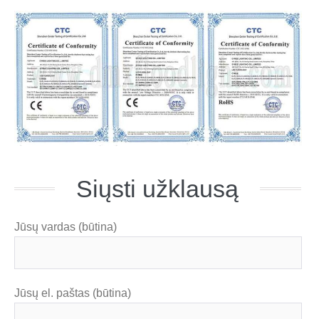
Siųsti užklausą
Jūsų vardas (būtina)
Jūsų el. paštas (būtina)