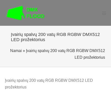
Pereiti
prie
turinio
Perj
men
Įvairių spalvų 200 vatų RGB RGBW DMX512
LED prožektorius
Namai
»
Įvairių spalvų 200 vatų RGB RGBW DMX512
LED prožektorius
Įvairių spalvų 200 vatų RGB RGBW DMX512 LED
prožektorius