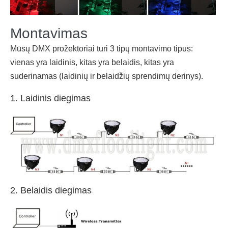
Montavimas
Mūsų DMX prožektoriai turi 3 tipų montavimo tipus:
vienas yra laidinis, kitas yra belaidis, kitas yra
suderinamas (laidinių ir belaidžių sprendimų derinys).
1. Laidinis diegimas
2. Belaidis diegimas