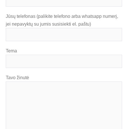
Jūsų telefonas (palikite telefono arba whatsapp numerį,
jei nepavyktų su jumis susisiekti el. paštu)
Tema
Tavo žinutė