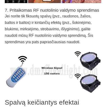
7. Pritaikomas RF nuotolinio valdymo sprendimas
Jei norite tik fiksuotų spalvų (pvz., raudonos, žalios,
baltos ir baltos) ir kintančių efektų (pvz., šokinėjimo,
blukimo, mirksėjimo, strobavimo, išlyginimo), galite
naudoti mūsų RF nuotolinio valdymo sprendimą. Šis
sprendimas yra pats paprasčiausias naudoti.
Spalvą keičiantys efektai