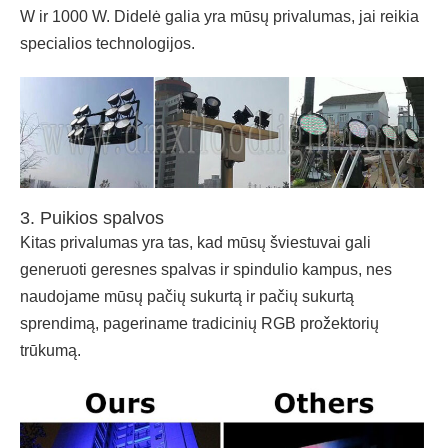
W ir 1000 W. Didelė galia yra mūsų privalumas, jai reikia
specialios technologijos.
3. Puikios spalvos
Kitas privalumas yra tas, kad mūsų šviestuvai gali
generuoti geresnes spalvas ir spindulio kampus, nes
naudojame mūsų pačių sukurtą ir pačių sukurtą
sprendimą, pageriname tradicinių RGB prožektorių
trūkumą.