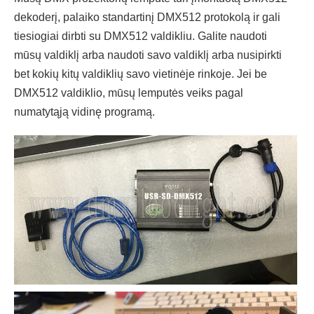
dekoderį, palaiko standartinį DMX512 protokolą ir gali
tiesiogiai dirbti su DMX512 valdikliu. Galite naudoti
mūsų valdiklį arba naudoti savo valdiklį arba nusipirkti
bet kokių kitų valdiklių savo vietinėje rinkoje. Jei be
DMX512 valdiklio, mūsų lemputės veiks pagal
numatytąją vidinę programą.