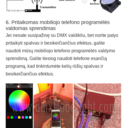
6. Pritaikomas mobiliojo telefono programėlės
valdomas sprendimas
Jei nesate susipažinę su DMX valdikliu, bet norite patys
pritaikyti spalvas ir besikeičiančius efektus, galite
naudoti mūsų mobiliojo telefono programėlės valdymo
sprendimą. Galite tiesiog naudoti telefone esančią
programą, kad tinkintumėte kelių rūšių spalvas ir
besikeičiančius efektus.