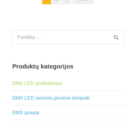
Ieškoti:
Produktų kategorijos
DMX LED prožektorius
DMX LED sieninio plovimo lemputė
DMX priedai