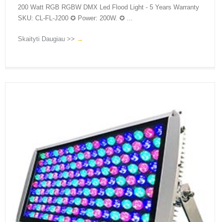
200 Watt RGB RGBW DMX Led Flood Light - 5 Years Warranty
SKU: CL-FL-J200 ✪ Power: 200W. ✪ ...
Skaityti Daugiau >>
→