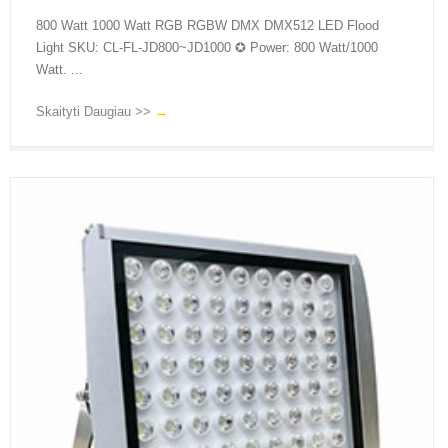
800 Watt 1000 Watt RGB RGBW DMX DMX512 LED Flood
Light SKU: CL-FL-JD800~JD1000 ✪ Power: 800 Watt/1000
Watt. ...
Skaityti Daugiau >>
→