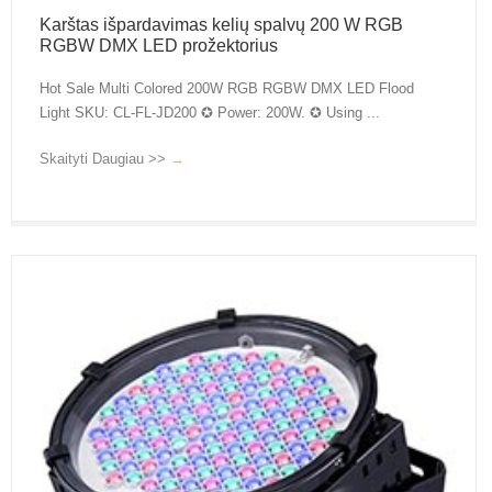
Karštas išpardavimas kelių spalvų 200 W RGB
RGBW DMX LED prožektorius
Hot Sale Multi Colored 200W RGB RGBW DMX LED Flood
Light SKU: CL-FL-JD200 ✪ Power: 200W. ✪ Using ...
Skaityti Daugiau >>
→