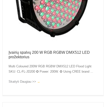
Įvairių spalvų 200 W RGB RGBW DMX512 LED
prožektorius
Multi Coloured 200W RGB RGBW DMX512 LED Flood Light
SKU: CL-FL-JD200 ✪ Power: 200W. ✪ Using CREE brand ...
Skaityti Daugiau >>
→