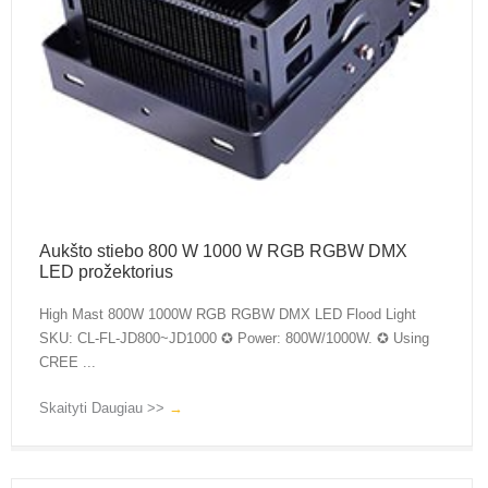
Aukšto stiebo 800 W 1000 W RGB RGBW DMX
LED prožektorius
High Mast 800W 1000W RGB RGBW DMX LED Flood Light
SKU: CL-FL-JD800~JD1000 ✪ Power: 800W/1000W. ✪ Using
CREE ...
Skaityti Daugiau >>
→