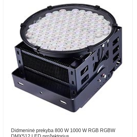
Didmeninė prekyba 800 W 1000 W RGB RGBW
DMX512 LED prožektorius