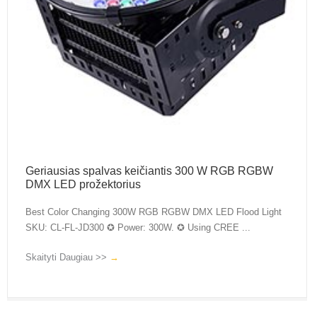
Geriausias spalvas keičiantis 300 W RGB RGBW
DMX LED prožektorius
Best Color Changing 300W RGB RGBW DMX LED Flood Light
SKU: CL-FL-JD300 ✪ Power: 300W. ✪ Using CREE ...
Skaityti Daugiau >>
→