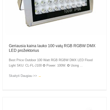
Geriausia kaina lauko 100 vatų RGB RGBW DMX
LED prožektorius
Best Price Outdoor 100 Watt RGB RGBW DMX LED Flood
Light SKU: CL-FL-J100 ✪ Power: 100W. ✪ Using ...
Skaityti Daugiau >>
→