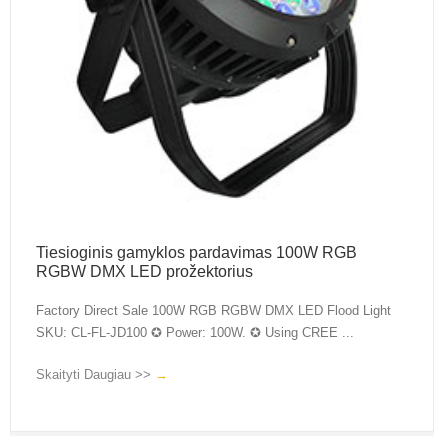
Tiesioginis gamyklos pardavimas 100W RGB
RGBW DMX LED prožektorius
Factory Direct Sale 100W RGB RGBW DMX LED Flood Light
SKU: CL-FL-JD100 ✪ Power: 100W. ✪ Using CREE ...
Skaityti Daugiau >>
→