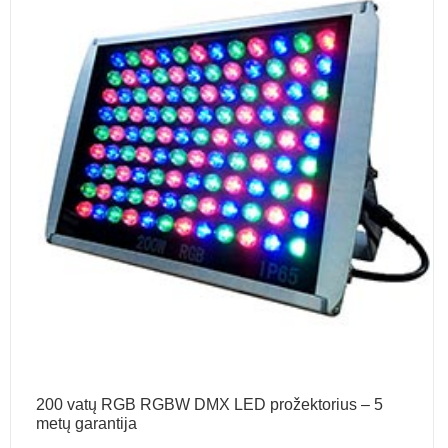
200 vatų RGB RGBW DMX LED prožektorius – 5
metų garantija