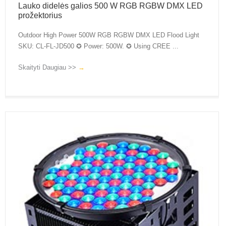
Lauko didelės galios 500 W RGB RGBW DMX LED
prožektorius
Outdoor High Power 500W RGB RGBW DMX LED Flood Light
SKU: CL-FL-JD500 ✪ Power: 500W. ✪ Using CREE ...
Skaityti Daugiau >>
→