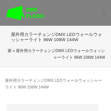
コ
ン
テ
メ
ニ
ン
ュ
ー
ツ
切
屋外用カラーチェンジDMX LEDウォールウォ
に
り
ッシャーライト 96W 108W 144W
替
ス
え
キ
家
»
屋外用カラーチェンジDMX LEDウォールウォッシ
ッ
ャーライト 96W 108W 144W
プ
屋外用カラーチェンジDMX LEDウォールウォッシャー
ライト 96W 108W 144W