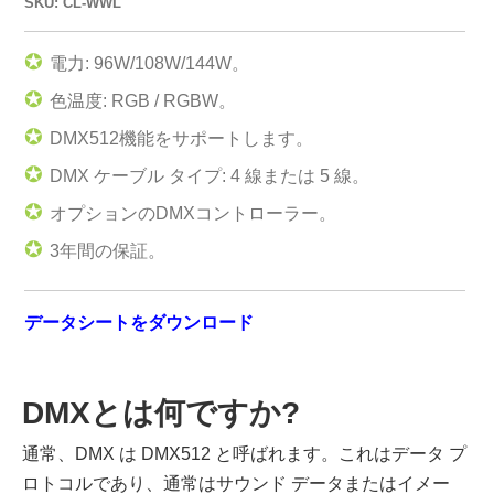
SKU: CL-WWL
✪
電力: 96W/108W/144W。
✪
色温度: RGB / RGBW。
✪
DMX512機能をサポートします。
✪
DMX ケーブル タイプ: 4 線または 5 線。
✪
オプションのDMXコントローラー。
✪
3年間の保証。
データシートをダウンロード
DMXとは何ですか?
通常、DMX は DMX512 と呼ばれます。これはデータ プ
ロトコルであり、通常はサウンド データまたはイメー