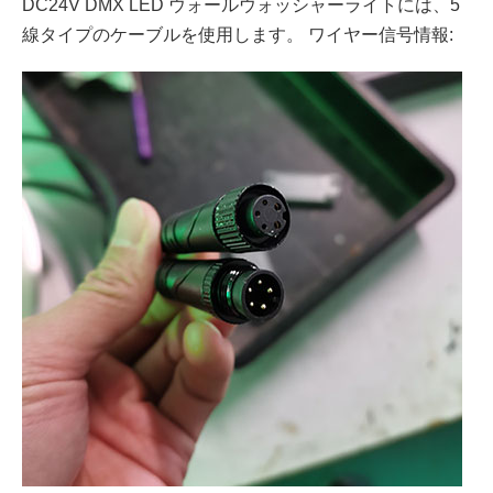
DC24V DMX LED ウォールウォッシャーライトには、5
線タイプのケーブルを使用します。 ワイヤー信号情報: