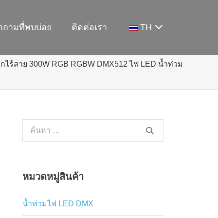
ำถามที่พบบ่อย
ติดต่อเรา
TH
กไร้สาย 300W RGB RGBW DMX512 ไฟ LED น้ำท่วม
ค้นหา:
หมวดหมู่สินค้า
น้ำท่วมไฟ LED DMX