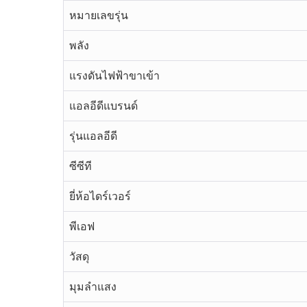
หมายเลขรุ่น
พลัง
แรงดันไฟฟ้าขาเข้า
แอลอีดีแบรนด์
รุ่นแอลอีดี
ซีซีที
ยี่ห้อไดร์เวอร์
พีเอฟ
วัสดุ
มุมลำแสง