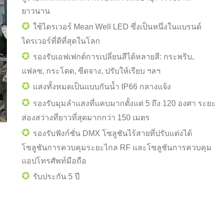
ยาวนาน
✪
ใช้ไดรเวอร์ Mean Well LED ซึ่งเป็นหนึ่งในแบรนด์
ไดรเวอร์ที่ดีที่สุดในโลก
✪
รองรับเอฟเฟกต์การเปลี่ยนสีได้หลายสี: กระพริบ,
แฟลช, กระโดด, ซีดจาง, ปรับให้เรียบ ฯลฯ
✪
แสงทั้งหมดเป็นแบบกันน้ำ IP66 กลางแจ้ง
✪
รองรับมุมลำแสงที่แคบมากตั้งแต่ 5 ถึง 120 องศา ระยะ
ส่องสว่างที่ยาวที่สุดมากกว่า 150 เมตร
✪
รองรับฟังก์ชั่น DMX โซลูชันไร้สายที่ปรับแต่งได้
โซลูชันการควบคุมระยะไกล RF และโซลูชันการควบคุม
แอปโทรศัพท์มือถือ
✪
รับประกัน 5 ปี