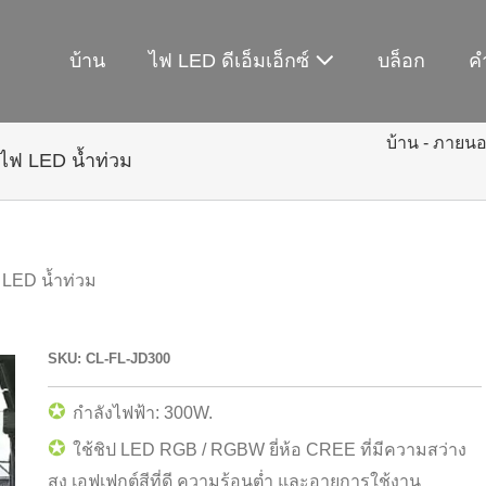
บ้าน
ไฟ LED ดีเอ็มเอ็กซ์
บล็อก
ค
บ้าน
-
ภายนอ
ฟ LED น้ำท่วม
LED น้ำท่วม
SKU: CL-FL-JD300
✪
กำลังไฟฟ้า: 300W.
✪
ใช้ชิป LED RGB / RGBW ยี่ห้อ CREE ที่มีความสว่าง
สูง เอฟเฟกต์สีที่ดี ความร้อนต่ำ และอายุการใช้งาน