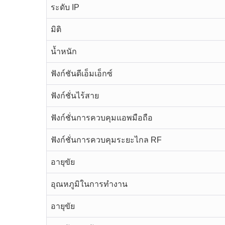
ระดับ IP
มิติ
น้ำหนัก
ฟังก์ชันดีเอ็มเอ็กซ์
ฟังก์ชั่นไร้สาย
ฟังก์ชั่นการควบคุมแอพมือถือ
ฟังก์ชั่นการควบคุมระยะไกล RF
อายุขัย
อุณหภูมิในการทำงาน
อายุขัย