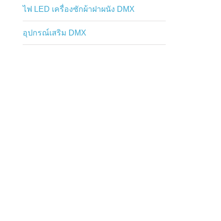
ไฟ LED เครื่องซักผ้าฝาผนัง DMX
อุปกรณ์เสริม DMX