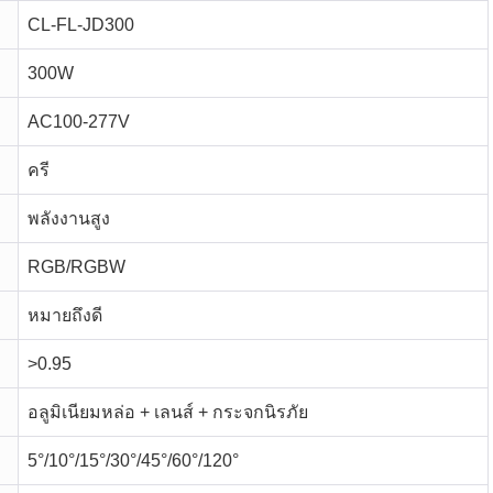
CL-FL-JD300
300W
AC100-277V
ครี
พลังงานสูง
RGB/RGBW
หมายถึงดี
>0.95
อลูมิเนียมหล่อ + เลนส์ + กระจกนิรภัย
5°/10°/15°/30°/45°/60°/120°