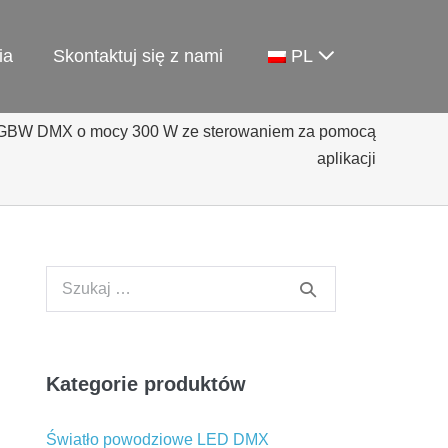
ia
Skontaktuj się z nami
PL
GBW DMX o mocy 300 W ze sterowaniem za pomocą
aplikacji
Szukaj:
Kategorie produktów
Światło powodziowe LED DMX