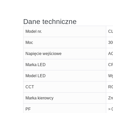
Dane techniczne
Model nr.
CL
Moc
30
Napięcie wejściowe
AC
Marka LED
C
Model LED
Wy
CCT
R
Marka kierowcy
Zn
PF
> 