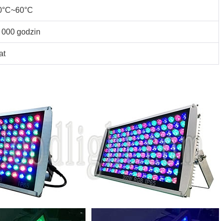
0°C~60°C
 000 godzin
at