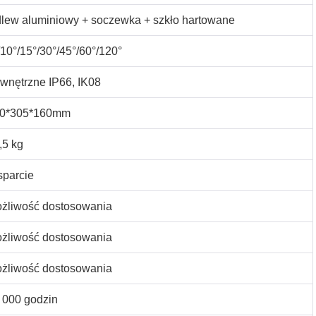
lew aluminiowy + soczewka + szkło hartowane
/10°/15°/30°/45°/60°/120°
wnętrzne IP66, IK08
0*305*160mm
,5 kg
parcie
żliwość dostosowania
żliwość dostosowania
żliwość dostosowania
 000 godzin