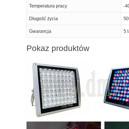
Temperatura pracy
-4
Długość życia
50
Gwarancja
5 l
Pokaz produktów