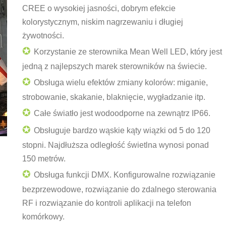
CREE o wysokiej jasności, dobrym efekcie
kolorystycznym, niskim nagrzewaniu i długiej
żywotności.
✪
Korzystanie ze sterownika Mean Well LED, który jest
jedną z najlepszych marek sterowników na świecie.
✪
Obsługa wielu efektów zmiany kolorów: miganie,
strobowanie, skakanie, blaknięcie, wygładzanie itp.
✪
Całe światło jest wodoodporne na zewnątrz IP66.
✪
Obsługuje bardzo wąskie kąty wiązki od 5 do 120
stopni. Najdłuższa odległość świetlna wynosi ponad
150 metrów.
✪
Obsługa funkcji DMX. Konfigurowalne rozwiązanie
bezprzewodowe, rozwiązanie do zdalnego sterowania
RF i rozwiązanie do kontroli aplikacji na telefon
komórkowy.