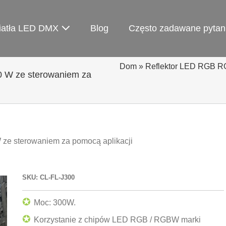
iatła LED DMX
Blog
Często zadawane pytan
Dom
»
Reflektor LED RGB R
 W ze sterowaniem za
e sterowaniem za pomocą aplikacji
SKU: CL-FL-J300
✪
Moc: 300W.
✪
Korzystanie z chipów LED RGB / RGBW marki