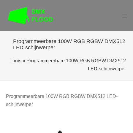
Ga
naar
de
Men
togg
inhoud
Programmeerbare 100W RGB RGBW DMX512
LED-schijnwerper
Thuis
»
Programmeerbare 100W RGB RGBW DMX512
LED-schijnwerper
Programmeerbare 100W RGB RGBW DMX512 LED-
schijnwerper