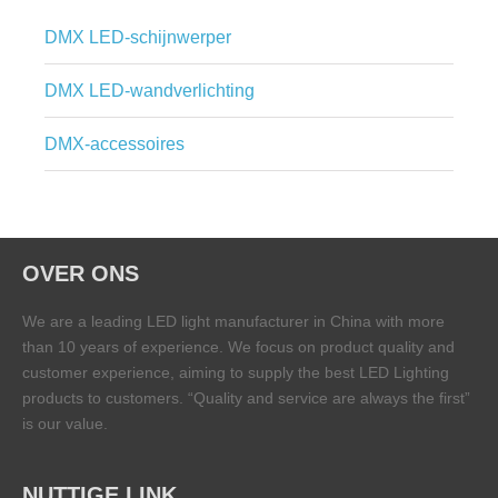
DMX LED-schijnwerper
DMX LED-wandverlichting
DMX-accessoires
OVER ONS
We are a leading LED light manufacturer in China with more
than 10 years of experience. We focus on product quality and
customer experience, aiming to supply the best LED Lighting
products to customers. “Quality and service are always the first”
is our value.
NUTTIGE LINK