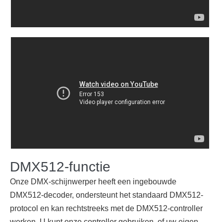
DMX512-functie
Onze DMX-schijnwerper heeft een ingebouwde
DMX512-decoder, ondersteunt het standaard DMX512-
protocol en kan rechtstreeks met de DMX512-controller
werken. U kunt onze controller gebruiken, of uw eigen