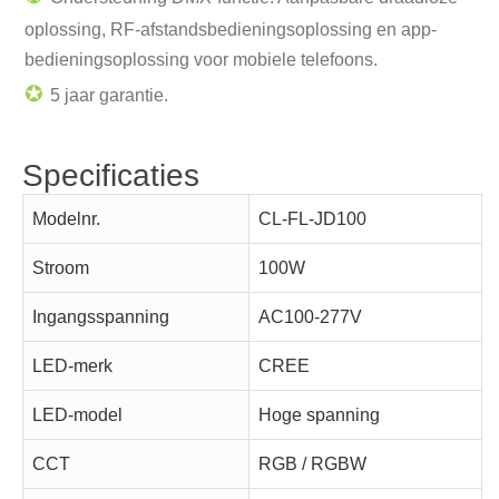
oplossing, RF-afstandsbedieningsoplossing en app-
bedieningsoplossing voor mobiele telefoons.
✪
5 jaar garantie.
Specificaties
Modelnr.
CL-FL-JD100
Stroom
100W
Ingangsspanning
AC100-277V
LED-merk
CREE
LED-model
Hoge spanning
CCT
RGB / RGBW