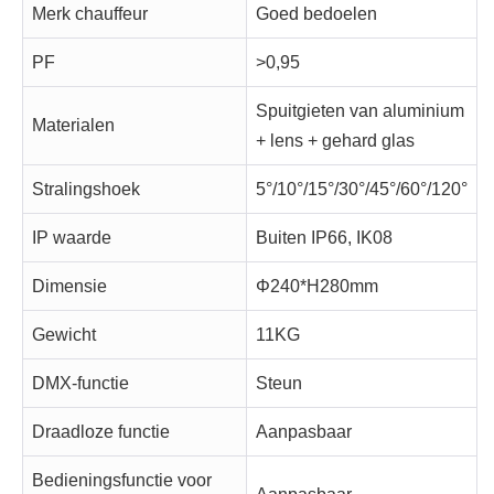
Merk chauffeur
Goed bedoelen
PF
>0,95
Spuitgieten van aluminium
Materialen
+ lens + gehard glas
Stralingshoek
5°/10°/15°/30°/45°/60°/120°
IP waarde
Buiten IP66, IK08
Dimensie
Φ240*H280mm
Gewicht
11KG
DMX-functie
Steun
Draadloze functie
Aanpasbaar
Bedieningsfunctie voor