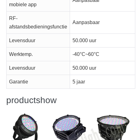
Aanpasbaar
mobiele app
RF-
Aanpasbaar
afstandsbedieningsfunctie
Levensduur
50.000 uur
Werktemp.
-40°C~60°C
Levensduur
50.000 uur
Garantie
5 jaar
productshow