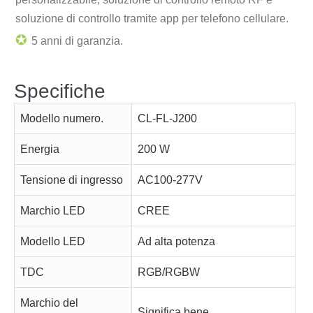
soluzione di controllo tramite app per telefono cellulare.
✪
5 anni di garanzia.
Specifiche
Modello numero.
CL-FL-J200
Energia
200 W
Tensione di ingresso
AC100-277V
Marchio LED
CREE
Modello LED
Ad alta potenza
TDC
RGB/RGBW
Marchio del
Significa bene