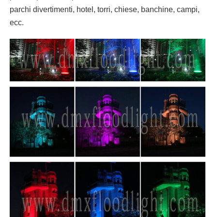
parchi divertimenti, hotel, torri, chiese, banchine, campi,
ecc.