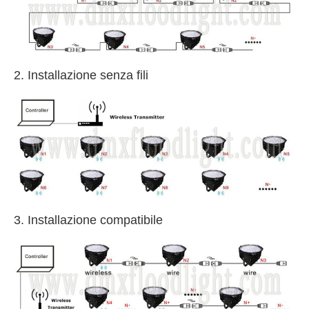
2. Installazione senza fili
3. Installazione compatibile