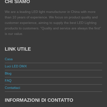
CHI SIAMO
We are a leading LED light manufacturer in China with more
than 10 years of experience. We focus on product quality and
customer experience, aiming to supply the best LED Lighting
products to customers. “Quality and service are always the first”
is our value.
LINK UTILE
Casa
Luci LED DMX
Blog
FAQ
Contattaci
INFORMAZIONI DI CONTATTO