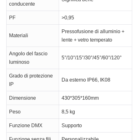
conducente
PF
>0,95
Pressofusione di alluminio +
Materiali
lente + vetro temperato
Angolo del fascio
5°/10°/15°/30°/45°/60°/120°
luminoso
Grado di protezione
Da esterno IP66, IK08
IP
Dimensione
430*305*160mm
Peso
8,5 kg
Funzione DMX
Supporto
Funzione senza fili
Personalizzabile