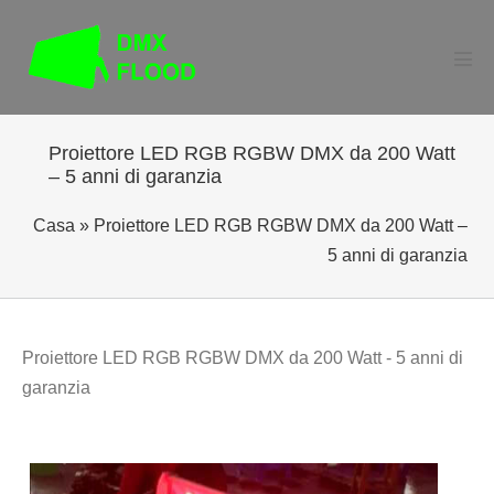
Salta
al
contenuto
Atti
men
Proiettore LED RGB RGBW DMX da 200 Watt
– 5 anni di garanzia
Casa
»
Proiettore LED RGB RGBW DMX da 200 Watt –
5 anni di garanzia
Proiettore LED RGB RGBW DMX da 200 Watt - 5 anni di
garanzia