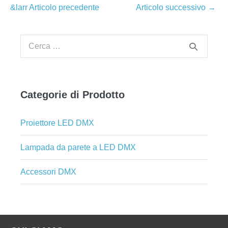
Navigazione
&larr Articolo precedente
Articolo successivo →
articoli
Cerca
per:
Categorie di Prodotto
Proiettore LED DMX
Lampada da parete a LED DMX
Accessori DMX