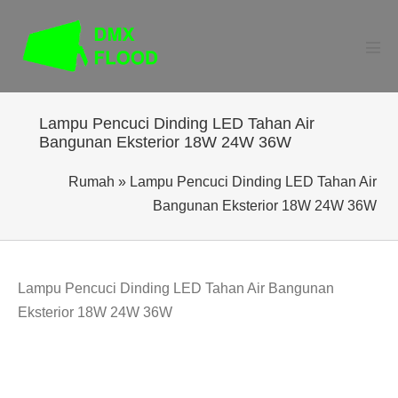
Lompat
ke
konten
Tog
Men
Lampu Pencuci Dinding LED Tahan Air
Bangunan Eksterior 18W 24W 36W
Rumah
»
Lampu Pencuci Dinding LED Tahan Air
Bangunan Eksterior 18W 24W 36W
Lampu Pencuci Dinding LED Tahan Air Bangunan
Eksterior 18W 24W 36W