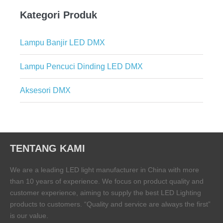
Kategori Produk
Lampu Banjir LED DMX
Lampu Pencuci Dinding LED DMX
Aksesori DMX
TENTANG KAMI
We are a leading LED light manufacturer in China with more
than 10 years of experience. We focus on product quality and
customer experience, aiming to supply the best LED Lighting
products to customers. “Quality and service are always the first”
is our value.