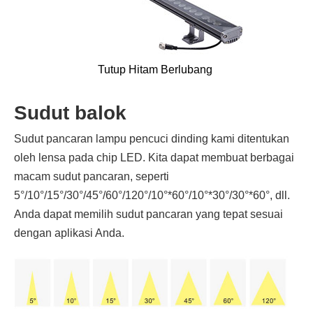
Tutup Hitam Berlubang
Sudut balok
Sudut pancaran lampu pencuci dinding kami ditentukan
oleh lensa pada chip LED. Kita dapat membuat berbagai
macam sudut pancaran, seperti
5°/10°/15°/30°/45°/60°/120°/10°*60°/10°*30°/30°*60°, dll.
Anda dapat memilih sudut pancaran yang tepat sesuai
dengan aplikasi Anda.