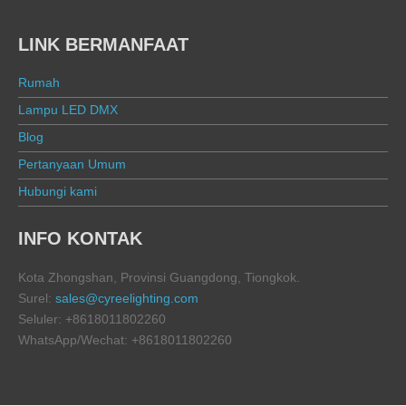
LINK BERMANFAAT
Rumah
Lampu LED DMX
Blog
Pertanyaan Umum
Hubungi kami
INFO KONTAK
Kota Zhongshan, Provinsi Guangdong, Tiongkok.
Surel:
sales@cyreelighting.com
Seluler: +8618011802260
WhatsApp/Wechat: +8618011802260