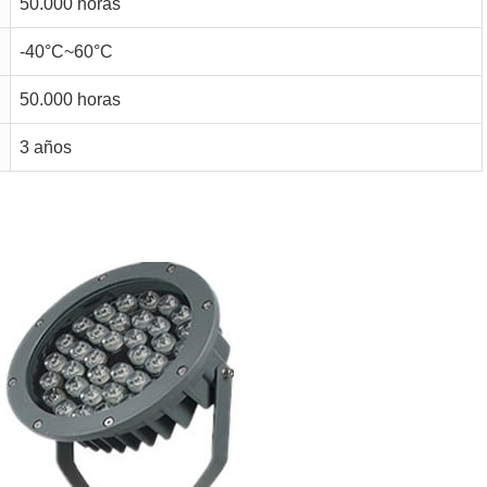
50.000 horas
-40°C~60°C
50.000 horas
3 años