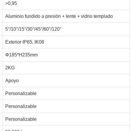
>0,95
Aluminio fundido a presión + lente + vidrio templado
5°/10°/15°/30°/45°/60°/120°
Exterior IP65, IK08
Φ185*H235mm
2KG
Apoyo
Personalizable
Personalizable
Personalizable