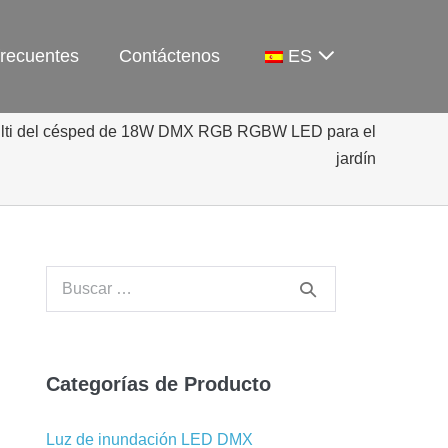
frecuentes
Contáctenos
ES
ulti del césped de 18W DMX RGB RGBW LED para el
jardín
Buscar:
Categorías de Producto
Luz de inundación LED DMX