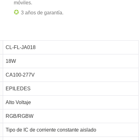
móviles.
✪
3 años de garantía.
CL-FL-JA018
18W
CA100-277V
EPILEDES
Alto Voltaje
RGB/RGBW
Tipo de IC de corriente constante aislado