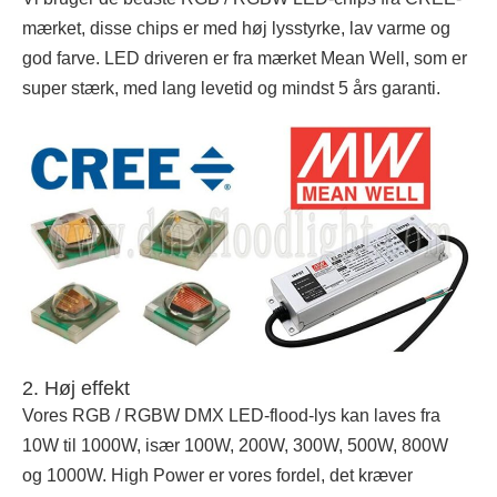
mærket, disse chips er med høj lysstyrke, lav varme og
god farve. LED driveren er fra mærket Mean Well, som er
super stærk, med lang levetid og mindst 5 års garanti.
2. Høj effekt
Vores RGB / RGBW DMX LED-flood-lys kan laves fra
10W til 1000W, især 100W, 200W, 300W, 500W, 800W
og 1000W. High Power er vores fordel, det kræver