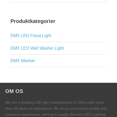
efter:
Produktkategorier
DMX LED Flood Light
DMX LED Wall Washer Light
DMX tilbehør
OM OS
We are a leading LED light manufacturer in China with more
than 10 years of experience. We focus on product quality and
customer experience, aiming to supply the best LED Lighting