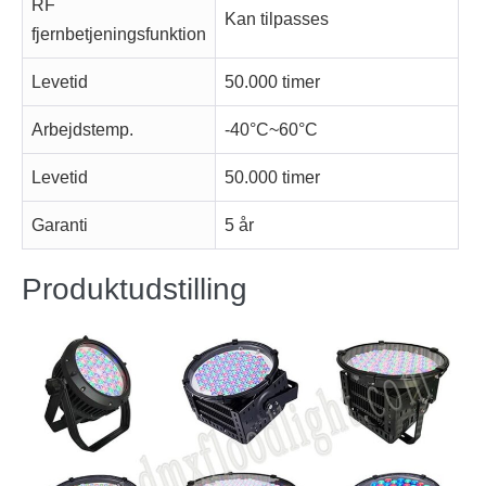
RF
Kan tilpasses
fjernbetjeningsfunktion
Levetid
50.000 timer
Arbejdstemp.
-40°C~60°C
Levetid
50.000 timer
Garanti
5 år
Produktudstilling