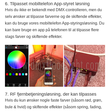
6. Tilpasset mobiltelefon App-styret løsning
Hvis du ikke er bekendt med DMX-controlleren, men du
selv ønsker at tilpasse farverne og de skiftende effekter,
kan du bruge vores mobiltelefon App-styringsløsning. Du
kan bare bruge en app på telefonen til at tilpasse flere
slags farver og skiftende effekter.
7. RF fjernbetjeningsløsning, der kan tilpasses
Hvis du kun ønsker nogle faste farver (såsom rød, grøn,
bule & hvid) og skiftende effekter (såsom spring, fading,