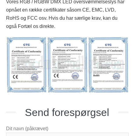
Vores RGB / RGBW DMX LED oversvømmelseslys har
opnået en række certifikater såsom CE, EMC, LVD,
RoHS og FCC osv. Hvis du har særlige krav, kan du
også
Fortæl os
direkte.
Send forespørgsel
Dit navn (påkrævet)