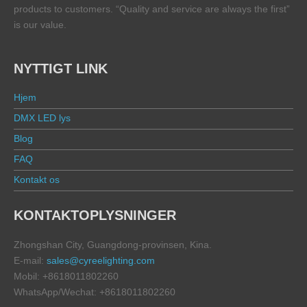
products to customers. “Quality and service are always the first”
is our value.
NYTTIGT LINK
Hjem
DMX LED lys
Blog
FAQ
Kontakt os
KONTAKTOPLYSNINGER
Zhongshan City, Guangdong-provinsen, Kina.
E-mail:
sales@cyreelighting.com
Mobil: +8618011802260
WhatsApp/Wechat: +8618011802260