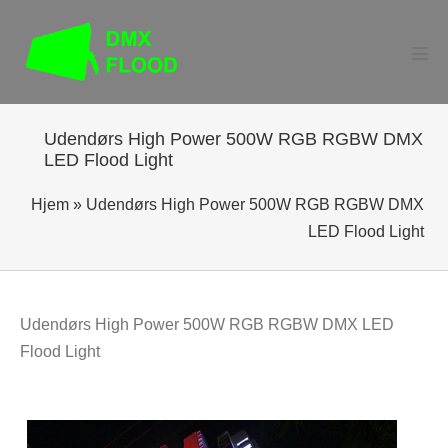
Spring
til
indhold
Skif
men
Udendørs High Power 500W RGB RGBW DMX
LED Flood Light
Hjem
»
Udendørs High Power 500W RGB RGBW DMX
LED Flood Light
Udendørs High Power 500W RGB RGBW DMX LED
Flood Light