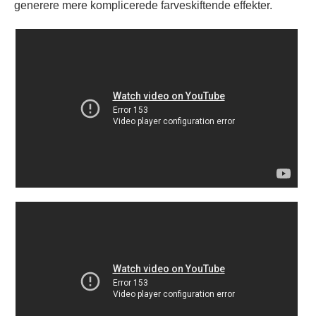
generere mere komplicerede farveskiftende effekter.