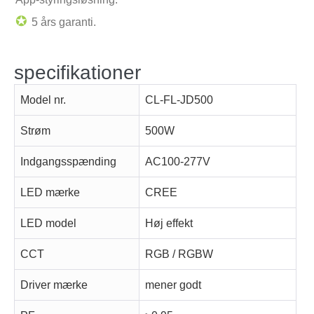
✪
5 års garanti.
specifikationer
Model nr.
CL-FL-JD500
Strøm
500W
Indgangsspænding
AC100-277V
LED mærke
CREE
LED model
Høj effekt
CCT
RGB / RGBW
Driver mærke
mener godt