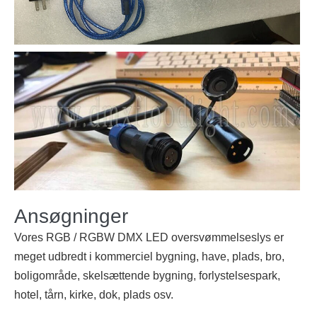
Ansøgninger
Vores RGB / RGBW DMX LED oversvømmelseslys er
meget udbredt i kommerciel bygning, have, plads, bro,
boligområde, skelsættende bygning, forlystelsespark,
hotel, tårn, kirke, dok, plads osv.