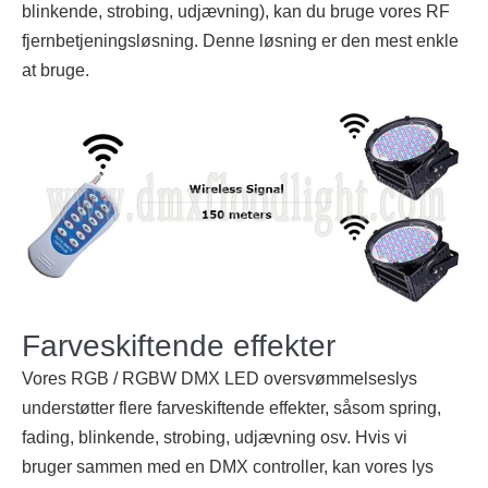
blinkende, strobing, udjævning), kan du bruge vores RF
fjernbetjeningsløsning. Denne løsning er den mest enkle
at bruge.
Farveskiftende effekter
Vores RGB / RGBW DMX LED oversvømmelseslys
understøtter flere farveskiftende effekter, såsom spring,
fading, blinkende, strobing, udjævning osv. Hvis vi
bruger sammen med en DMX controller, kan vores lys