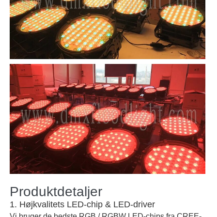
Produktdetaljer
1. Højkvalitets LED-chip & LED-driver
Vi bruger de bedste RGB / RGBW LED-chips fra CREE-